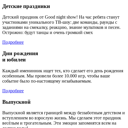
Детские праздники
Детский праздник от Good night show! На час ребята станут
участниками уникального ТВ-шоу: две команды, раунды с
заданиями на смекалку, реакцию, знание мультиков и песен.
Острожно: будут танцы и очень громкий смех
Подробнее
Дни рождения
и юбилеи
Каждый именинник ищет тех, кто сделает его день рождения
особенным. Мы провели более 10.000 игр, чтобы ваше
событие было по-настоящему незабываемым.
Подробнее
Выпускной
Выпускной является границей между беззаботным детством и
вступлением во взрослую жизнь. Мы сделаем этот праздник
весёлым и трогательным. Эти эмоции запомнятся всем на