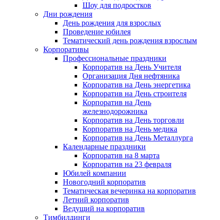
Шоу для подростков
Дни рождения
День рождения для взрослых
Проведение юбилея
Тематический день рождения взрослым
Корпоративы
Профессиональные праздники
Корпоратив на День Учителя
Организация Дня нефтяника
Корпоратив на День энергетика
Корпоратив на День строителя
Корпоратив на День
железнодорожника
Корпоратив на День торговли
Корпоратив на День медика
Корпоратив на День Металлурга
Календарные праздники
Корпоратив на 8 марта
Корпоратив на 23 февраля
Юбилей компании
Новогодний корпоратив
Тематическая вечеринка на корпоратив
Летний корпоратив
Ведущий на корпоратив
Тимбилдинги