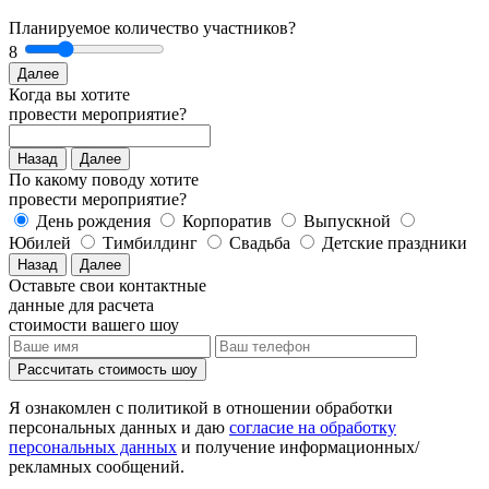
Планируемое количество участников?
8
Далее
Когда вы хотите
провести мероприятие?
Назад
Далее
По какому поводу хотите
провести мероприятие?
День рождения
Корпоратив
Выпускной
Юбилей
Тимбилдинг
Свадьба
Детские праздники
Назад
Далее
Оставьте свои контактные
данные для расчета
стоимости вашего шоу
Рассчитать стоимость
шоу
Я ознакомлен с политикой в отношении обработки
персональных данных и даю
согласие на обработку
персональных данных
и получение информационных/
рекламных сообщений.