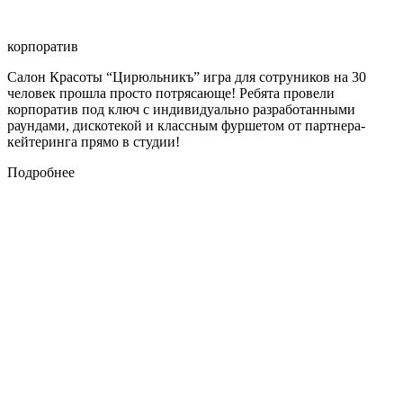
корпоратив
Салон Красоты “Цирюльникъ” игра для сотруников на 30
человек прошла просто потрясающе! Ребята провели
корпоратив под ключ с индивидуально разработанными
раундами, дискотекой и классным фуршетом от партнера-
кейтеринга прямо в студии!
Подробнее