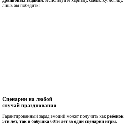
драйвовых заданий
. Используйте харизму, смекалку, логику,
лишь бы победить!
Сценарии на
любой
случай
празднования
Гарантированный заряд эмоций может получить как
ребенок
5ти лет, так и бабушка 60ти лет за один сценарий игры
.