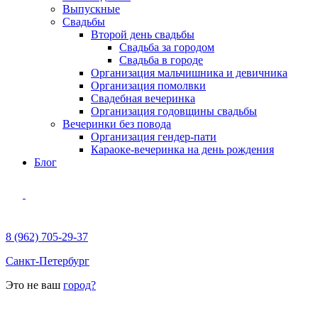
Выпускные
Свадьбы
Второй день свадьбы
Свадьба за городом
Свадьба в городе
Организация мальчишника и девичника
Организация помолвки
Свадебная вечеринка
Организация годовщины свадьбы
Вечеринки без повода
Организация гендер-пати
Караоке-вечеринка на день рождения
Блог
8 (962) 705-29-37
Санкт-Петербург
Это не ваш
город?