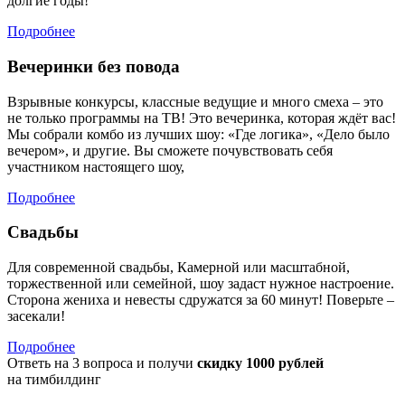
долгие годы!
Подробнее
Вечеринки без повода
Взрывные конкурсы, классные ведущие и много смеха – это
не только программы на ТВ! Это вечеринка, которая ждёт вас!
Мы собрали комбо из лучших шоу: «Где логика», «Дело было
вечером», и другие. Вы сможете почувствовать себя
участником настоящего шоу,
Подробнее
Свадьбы
Для современной свадьбы, Камерной или масштабной,
торжественной или семейной, шоу задаст нужное настроение.
Сторона жениха и невесты сдружатся за 60 минут! Поверьте –
засекали!
Подробнее
Ответь на 3 вопроса и получи
скидку 1000 рублей
на тимбилдинг