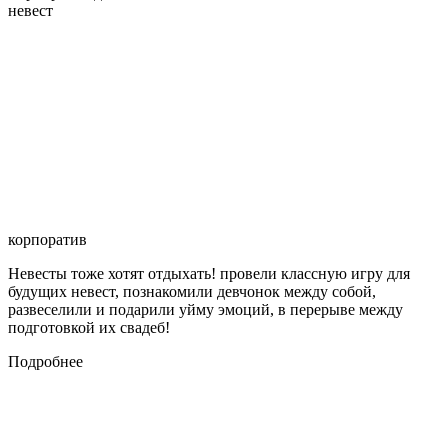
невест
корпоратив
Невесты тоже хотят отдыхать! провели классную игру для
будущих невест, познакомили девчонок между собой,
развеселили и подарили уйму эмоций, в перерыве между
подготовкой их свадеб!
Подробнее